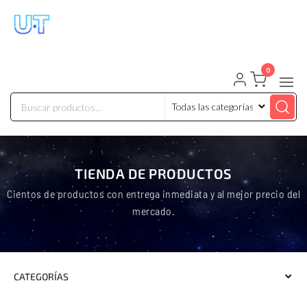
UNIVERSO TECHNOLOGY
Tenemos lo que buscas!
0
TIENDA DE PRODUCTOS
Cientos de productos con entrega inmediata y al mejor precio del
mercado.
CATEGORÍAS