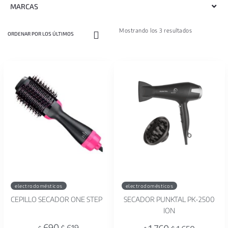
MARCAS
Mostrando los 3 resultados
electrodomésticos
electrodomésticos
CEPILLO SECADOR ONE STEP
SECADOR PUNKTAL PK-2500
ION
690
619