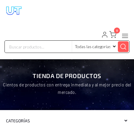
UNIVERSO TECHNOLOGY
Tenemos lo que buscas!
0
TIENDA DE PRODUCTOS
Cientos de productos con entrega inmediata y al mejor precio del
mercado.
CATEGORÍAS