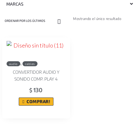
MARCAS
Mostrando el único resultado
,
audio
cables
CONVERTIDOR AUDIO Y
SONIDO COMP. PLAY 4
130
$
COMPRAR!