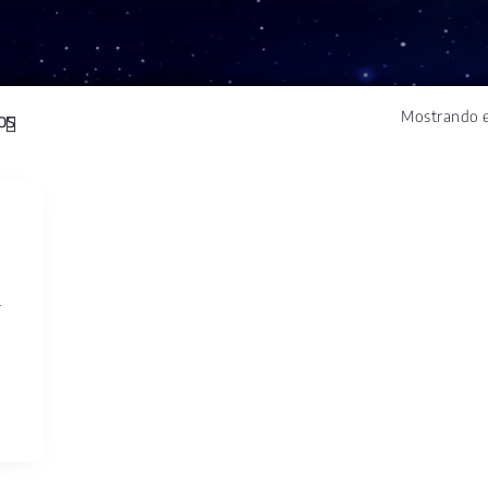
Mostrando e
L