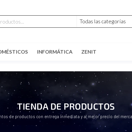
OMÉSTICOS
INFORMÁTICA
ZENIT
TIENDA DE PRODUCTOS
ntos de productos con entrega inmediata y al mejor precio del merc