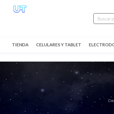
UNIVERSO
TECHNOLOGY
Tenemos lo que buscas!
TIENDA
CELULARES Y TABLET
ELECTROD
Cie