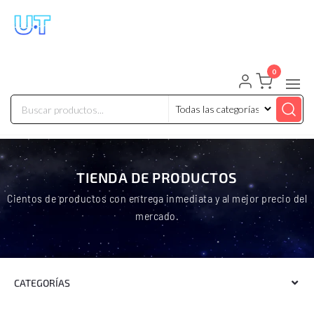
UNIVERSO TECHNOLOGY
Tenemos lo que buscas!
0
TIENDA DE PRODUCTOS
Cientos de productos con entrega inmediata y al mejor precio del
mercado.
CATEGORÍAS