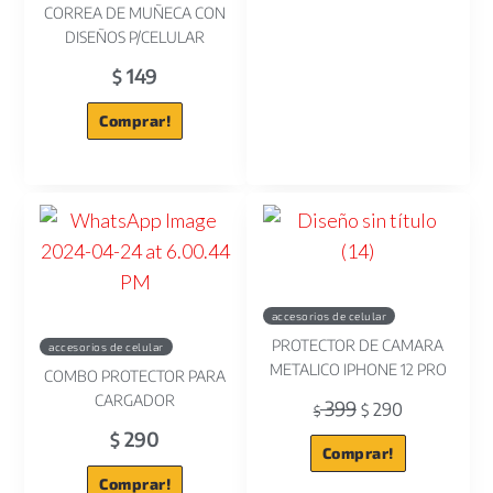
CORREA DE MUÑECA CON
DISEÑOS P/CELULAR
149
$
Comprar!
accesorios de celular
PROTECTOR DE CAMARA
accesorios de celular
METALICO IPHONE 12 PRO
COMBO PROTECTOR PARA
CARGADOR
399
290
$
$
290
$
Comprar!
Comprar!