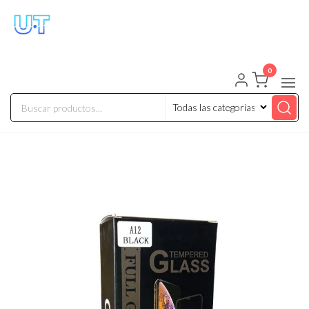
UNIVERSO TECHNOLOGY
Tenemos lo que buscas!
0