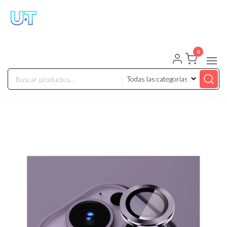
UNIVERSO TECHNOLOGY
Tenemos lo que buscas!
0