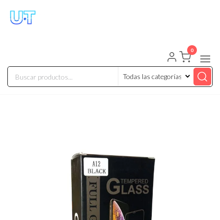
UNIVERSO TECHNOLOGY
Tenemos lo que buscas!
0