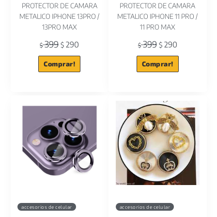
PROTECTOR DE CAMARA
PROTECTOR DE CAMARA
METALICO IPHONE 13PRO /
METALICO IPHONE 11 PRO /
13PRO MAX
11 PRO MAX
399
399
290
290
$
$
$
$
Comprar!
Comprar!
accesorios de celular
accesorios de celular