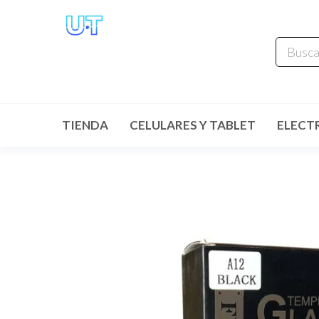
UNIVERSO
TECHNOLOGY
Tenemos lo que buscas!
TIENDA
CELULARES Y TABLET
ELECT