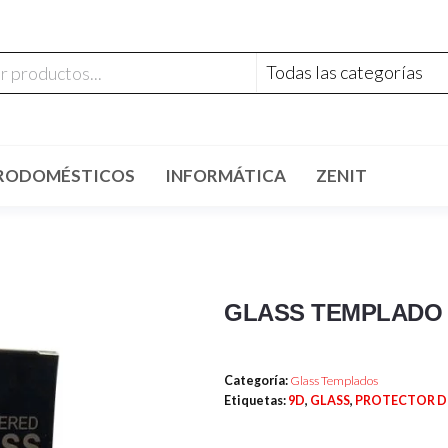
RODOMÉSTICOS
INFORMÁTICA
ZENIT
GLASS TEMPLADO 
Categoría:
Glass Templados
Etiquetas:
9D
,
GLASS
,
PROTECTOR D