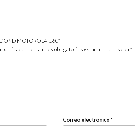
PLADO 9D MOTOROLA G60”
á publicada.
Los campos obligatorios están marcados con
*
Correo electrónico
*