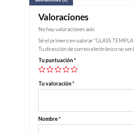
Valoraciones (0)
Valoraciones
No hay valoraciones aún.
Sé el primero en valorar “GLASS TEM
Tu dirección de correo electrónico no ser
Tu puntuación
*
Tu valoración
*
Nombre
*