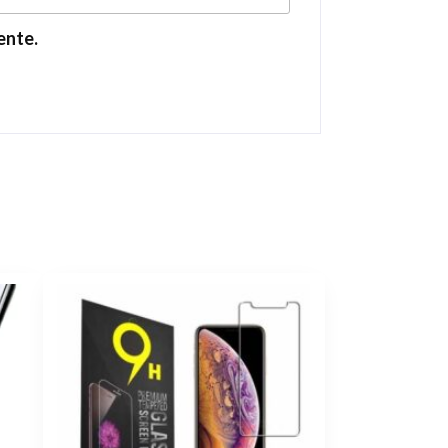
ente.