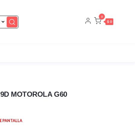
0
$ 0
9D MOTOROLA G60
E PANTALLA