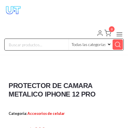
UNIVERSO TECHNOLOGY
Tenemos lo que buscas!
0
PROTECTOR DE CAMARA
METALICO IPHONE 12 PRO
Categoría:
Accesorios de celular