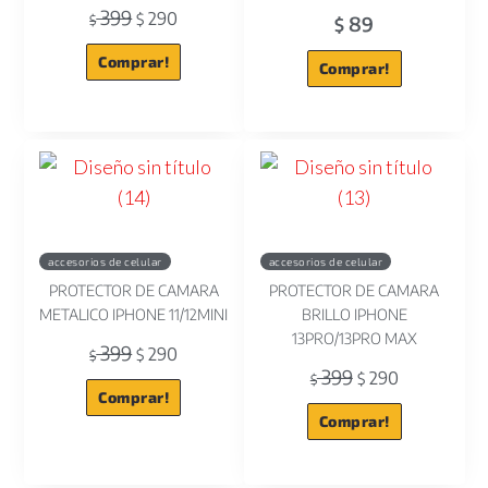
399
290
$
89
$
$
Comprar!
Comprar!
accesorios de celular
accesorios de celular
PROTECTOR DE CAMARA
PROTECTOR DE CAMARA
METALICO IPHONE 11/12MINI
BRILLO IPHONE
13PRO/13PRO MAX
399
290
$
$
399
290
$
$
Comprar!
Comprar!