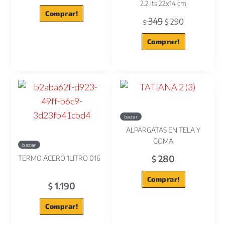
2.2 lts 22x14 cm
Comprar!
349
290
$
$
Comprar!
bazar
ALPARGATAS EN TELA Y
GOMA
bazar
280
TERMO ACERO 1LITRO 016
$
Comprar!
1.190
$
Comprar!