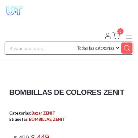
UNIVERSO TECHNOLOGY
Tenemos lo que buscas!
0
BOMBILLAS DE COLORES ZENIT
Categorías:
Bazar
,
ZENIT
Etiquetas:
BOMBILLAS
,
ZENIT
449
$
499