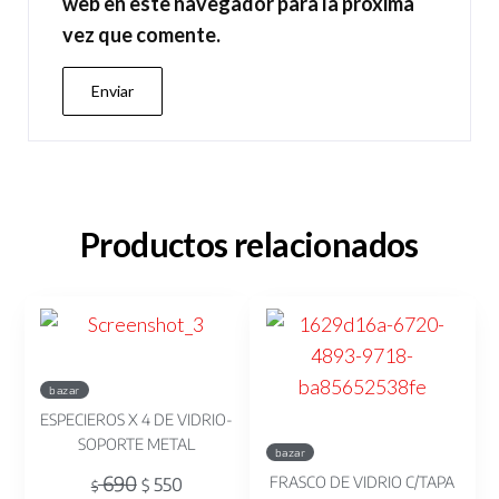
web en este navegador para la próxima
vez que comente.
Productos relacionados
bazar
ESPECIEROS X 4 DE VIDRIO-
SOPORTE METAL
bazar
690
FRASCO DE VIDRIO C/TAPA
550
$
$