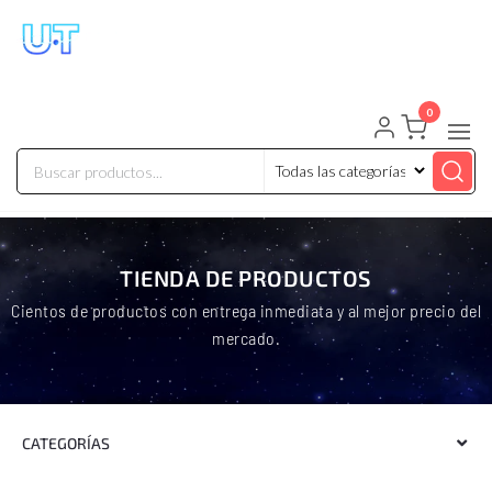
UNIVERSO TECHNOLOGY
Tenemos lo que buscas!
0
TIENDA DE PRODUCTOS
Cientos de productos con entrega inmediata y al mejor precio del
mercado.
CATEGORÍAS