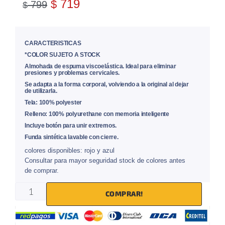
719
$
799
$
CARACTERISTICAS
*COLOR SUJETO A STOCK
Almohada de espuma viscoelástica. Ideal para eliminar
presiones y problemas cervicales.
Se adapta a la forma corporal, volviendo a la original al dejar
de utilizarla.
Tela: 100% polyester
Relleno: 100% polyurethane con memoria inteligente
Incluye botón para unir extremos.
Funda sintética lavable con cierre.
colores disponibles: rojo y azul
Consultar para mayor seguridad stock de colores antes
de comprar.
COMPRAR!