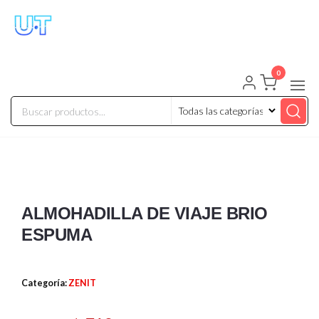
UNIVERSO TECHNOLOGY
Tenemos lo que buscas!
0
ALMOHADILLA DE VIAJE BRIO
ESPUMA
Categoría:
ZENIT