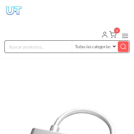
UNIVERSO TECHNOLOGY
Tenemos lo que buscas!
0