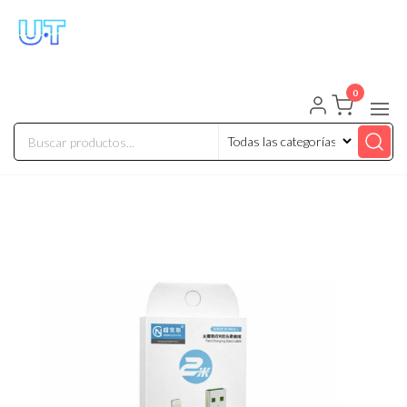
UNIVERSO TECHNOLOGY
Tenemos lo que buscas!
0