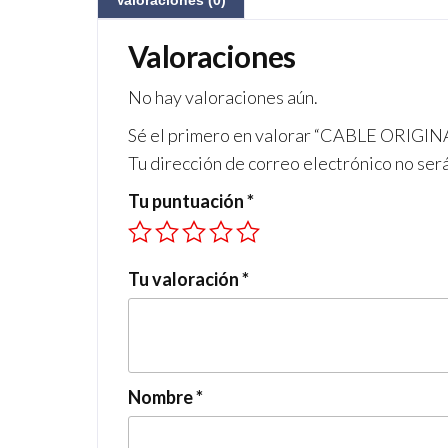
Valoraciones (0)
Valoraciones
No hay valoraciones aún.
Sé el primero en valorar “CABLE ORIG
Tu dirección de correo electrónico no ser
Tu puntuación
*
Tu valoración
*
Nombre
*