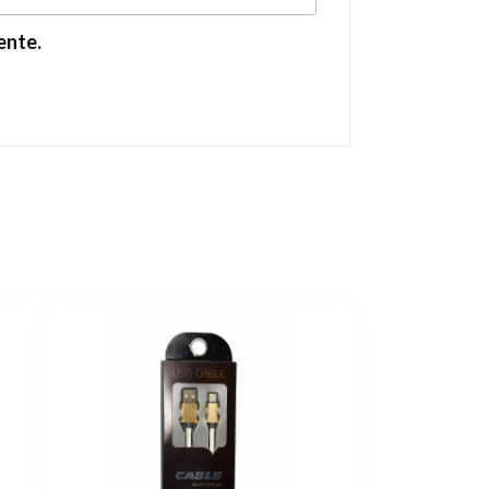
ente.