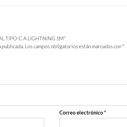
INAL TIPO-C A LIGHTNING 1M”
á publicada.
Los campos obligatorios están marcados con
*
Correo electrónico
*