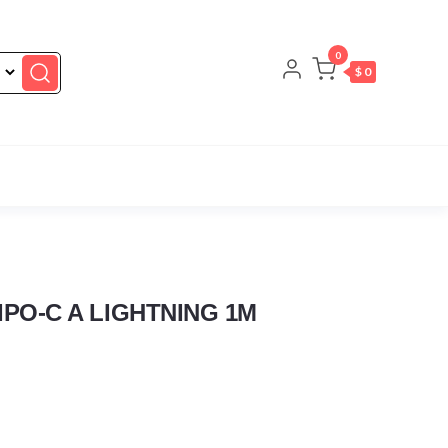
0
$ 0
IPO-C A LIGHTNING 1M