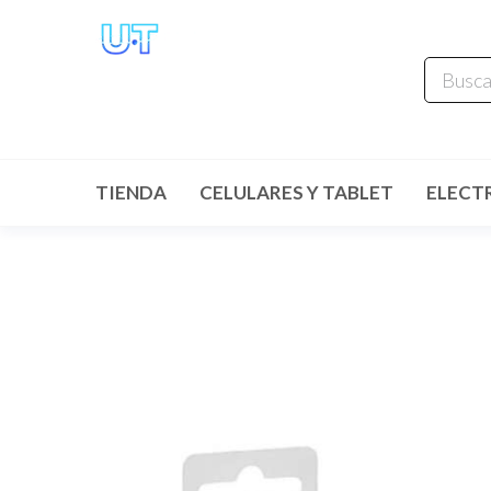
UNIVERSO
TECHNOLOGY
Tenemos lo que buscas!
TIENDA
CELULARES Y TABLET
ELECT