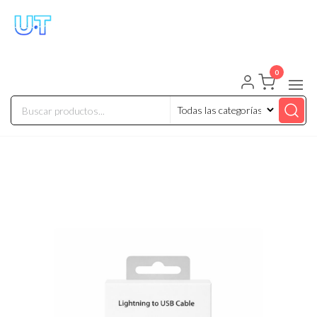
UNIVERSO TECHNOLOGY
Tenemos lo que buscas!
0