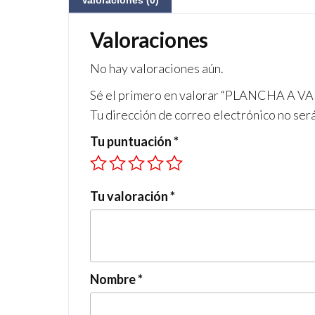
Valoraciones (0)
Valoraciones
No hay valoraciones aún.
Sé el primero en valorar “PLANCHA A 
Tu dirección de correo electrónico no ser
Tu puntuación
*
Tu valoración
*
Nombre
*