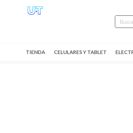
UNIVERSO
TECHNOLOGY
Tenemos lo que buscas!
TIENDA
CELULARES Y TABLET
ELECT