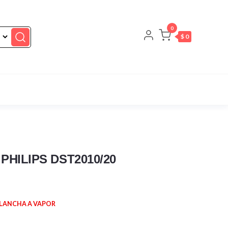
0
$ 0
PHILIPS DST2010/20
LANCHA A VAPOR