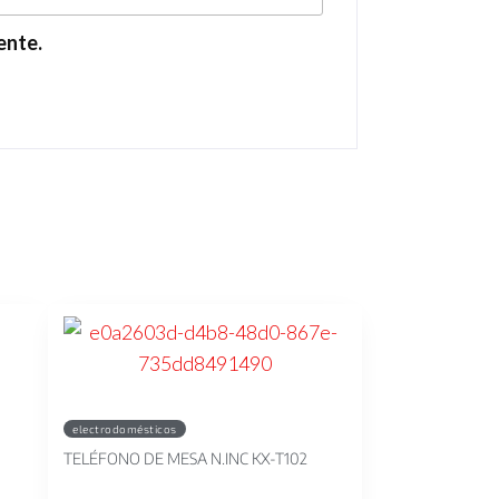
ente.
electrodomésticos
TELÉFONO DE MESA N.INC KX-T102