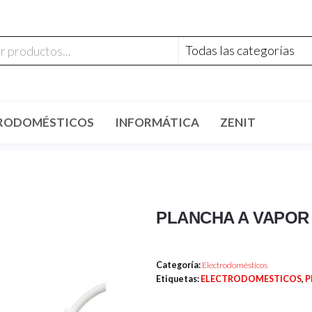
RODOMÉSTICOS
INFORMÁTICA
ZENIT
PLANCHA A VAPOR 
Categoría:
Electrodomésticos
Etiquetas:
ELECTRODOMESTICOS
,
P