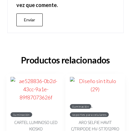
vez que comente.
Productos relacionados
,
iluminación
iluminación
soportes para celulares
CARTEL LUMINOSO LED
ARO SELFIE HAVIT
KIOSKO
C/TRIPODE HV-ST7012PRO