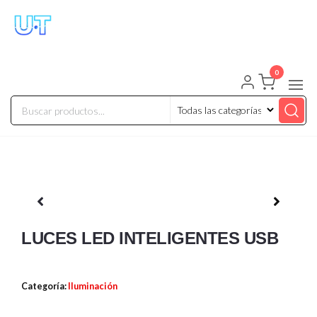
UNIVERSO TECHNOLOGY
Tenemos lo que buscas!
0
LUCES LED INTELIGENTES USB
Categoría:
Iluminación