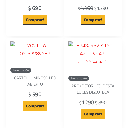
690
1.460
$
1.290
$
$
Comprar!
Comprar!
iluminación
CARTEL LUMINOSO LED
iluminación
ABIERTO
PROYECTOR LED FIESTA
LUCES DISCOTECA
590
$
1.290
890
$
$
Comprar!
Comprar!