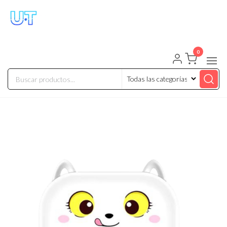
UNIVERSO TECHNOLOGY
Tenemos lo que buscas!
0