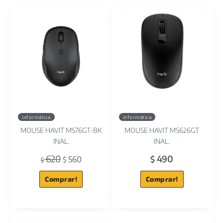
informática
informática
MOUSE HAVIT MS76GT-BK
MOUSE HAVIT MS626GT
INAL.
INAL.
620
490
560
$
$
$
Comprar!
Comprar!