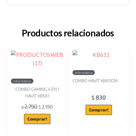
Productos relacionados
informática
COMBO HAVIT KB611CM
informática
COMBO GAMING 4 EN 1
HAVIT KB501
830
$
2.790
2.190
$
$
Comprar!
Comprar!