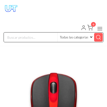
UNIVERSO TECHNOLOGY
Tenemos lo que buscas!
0