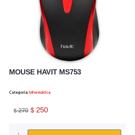
MOUSE HAVIT MS753
Categoría:
Informática
250
$
270
$