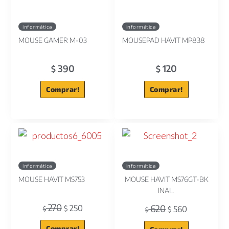
informática
informática
MOUSE GAMER M-03
MOUSEPAD HAVIT MP838
390
120
$
$
Comprar!
Comprar!
informática
informática
MOUSE HAVIT MS753
MOUSE HAVIT MS76GT-BK
INAL.
270
620
250
$
560
$
$
$
Comprar!