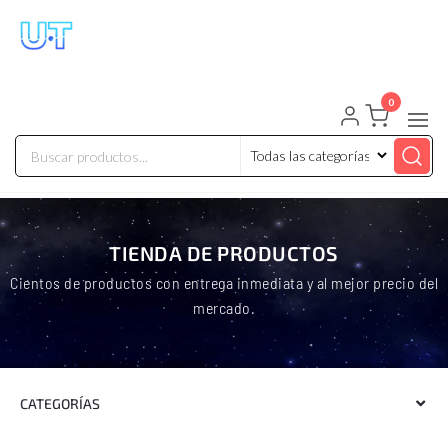
UNIVERSO TECHNOLOGY
Tenemos lo que buscas!
0
TIENDA DE PRODUCTOS
Cientos de productos con entrega inmediata y al mejor precio del
mercado.
CATEGORÍAS