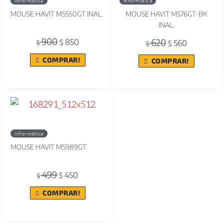
informática
informática
MOUSE HAVIT MS550GT INAL.
MOUSE HAVIT MS76GT-BK
INAL.
900
620
850
$
560
$
$
$
COMPRAR!
COMPRAR!
informática
MOUSE HAVIT MS989GT
499
450
$
$
COMPRAR!