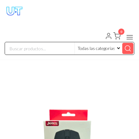
UNIVERSO TECHNOLOGY
Tenemos lo que buscas!
0