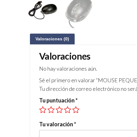
Valoraciones (0)
Valoraciones
No hay valoraciones aún.
Sé el primero en valorar “MOUSE PE
Tu dirección de correo electrónico no ser
Tu puntuación
*
Tu valoración
*