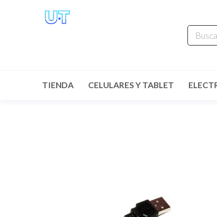
UNIVERSO
TECHNOLOGY
Tenemos lo que buscas!
TIENDA
CELULARES Y TABLET
ELECT