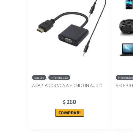
,
cables
informática
informáti
ADAPTADOR VGA A HDMI CON AUDIO
RECEPTO
260
$
COMPRAR!