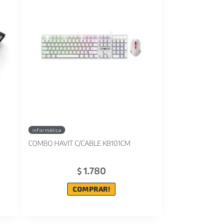
informática
COMBO HAVIT C/CABLE KB101CM
1.780
$
COMPRAR!