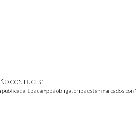
QUEÑO CON LUCES”
á publicada.
Los campos obligatorios están marcados con
*