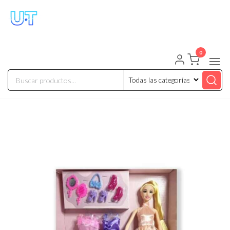
UNIVERSO TECHNOLOGY
Tenemos lo que buscas!
0