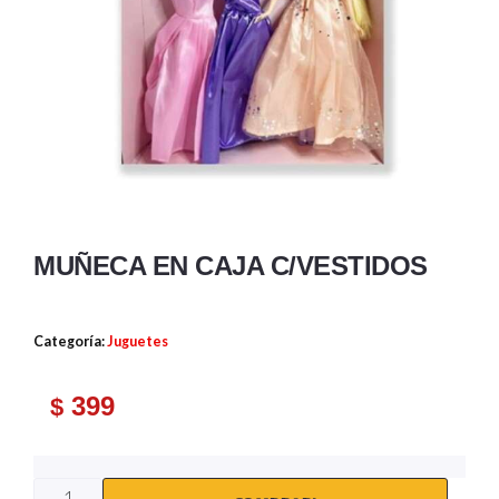
MUÑECA EN CAJA C/VESTIDOS
Categoría:
Juguetes
399
$