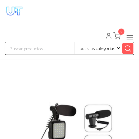
UNIVERSO TECHNOLOGY
Tenemos lo que buscas!
0