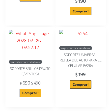
190
$
Comprar!
soportes para celulares
SOPORTE UNIVERSAL
REJILLA DEL AUTO PARA EL
soportes para celulares
CELULAR E6264
SOPORTE BRILLOS P/AUTO
199
C/VENTOSA
$
690
490
$
$
Comprar!
Comprar!