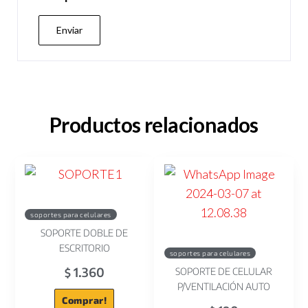
Productos relacionados
soportes para celulares
SOPORTE DOBLE DE
ESCRITORIO
soportes para celulares
1.360
SOPORTE DE CELULAR
$
P/VENTILACIÓN AUTO
Comprar!