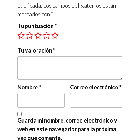
publicada.
Los campos obligatorios están
marcados con
*
Tu puntuación
*
Tu valoración
*
Nombre
*
Correo electrónico
*
Guarda mi nombre, correo electrónico y
web en este navegador para la próxima
vez que comente.