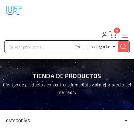
UNIVERSO TECHNOLOGY
Tenemos lo que buscas!
0
TIENDA DE PRODUCTOS
Cientos de productos con entrega inmediata y al mejor precio del
mercado.
CATEGORÍAS