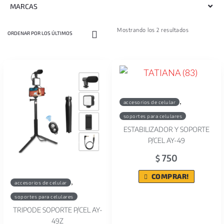
MARCAS
Mostrando los 2 resultados
,
accesorios de celular
soportes para celulares
ESTABILIZADOR Y SOPORTE
P/CEL AY-49
750
$
COMPRAR!
,
accesorios de celular
soportes para celulares
TRIPODE SOPORTE P/CEL AY-
49Z