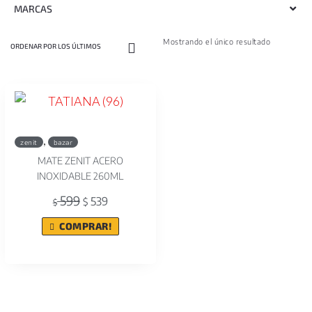
MARCAS
Mostrando el único resultado
,
zenit
bazar
MATE ZENIT ACERO
INOXIDABLE 260ML
599
539
$
$
COMPRAR!