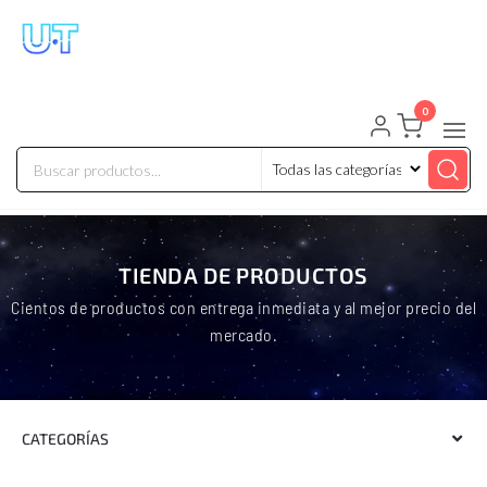
UNIVERSO TECHNOLOGY
Tenemos lo que buscas!
0
TIENDA DE PRODUCTOS
Cientos de productos con entrega inmediata y al mejor precio del
mercado.
CATEGORÍAS