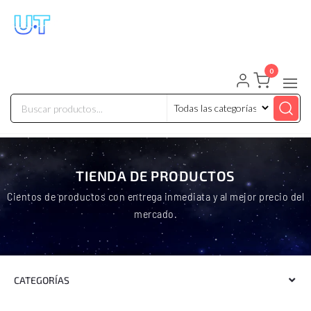
UNIVERSO TECHNOLOGY
Tenemos lo que buscas!
0
TIENDA DE PRODUCTOS
Cientos de productos con entrega inmediata y al mejor precio del
mercado.
CATEGORÍAS