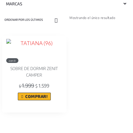
MARCAS
Mostrando el único resultado
zenit
SOBRE DE DORMIR ZENIT
CAMPER
1.999
1.599
$
$
COMPRAR!