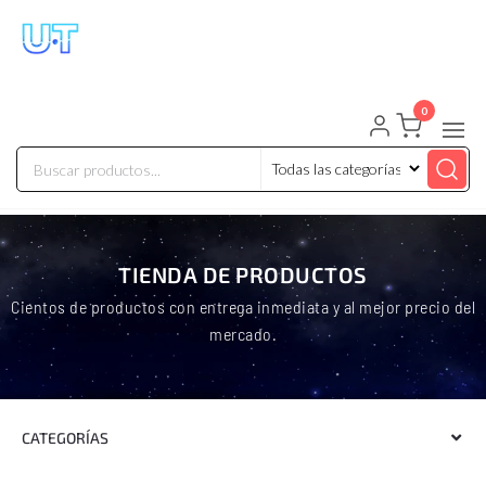
UNIVERSO TECHNOLOGY
Tenemos lo que buscas!
0
TIENDA DE PRODUCTOS
Cientos de productos con entrega inmediata y al mejor precio del
mercado.
CATEGORÍAS