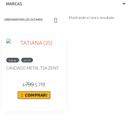
MARCAS
Mostrando el único resultado
,
bazar
zenit
CANDADO METAL TSA ZENIT
799
719
$
$
COMPRAR!