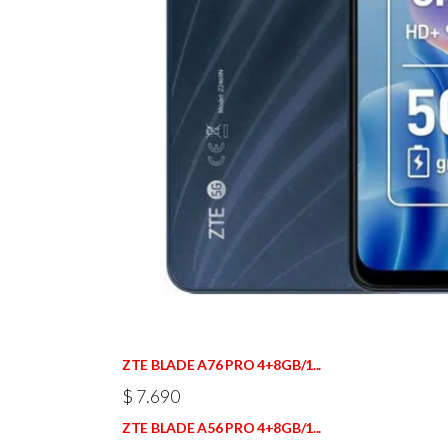
ZTE BLADE A76 PRO 4+8GB/1...
$
7.690
ZTE BLADE A56 PRO 4+8GB/1...