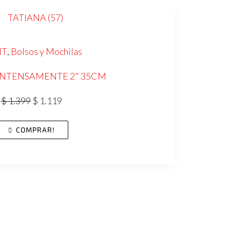
IT
,
Bolsos y Mochilas
"INTENSAMENTE 2" 35CM
$
1.399
$
1.119
COMPRAR!