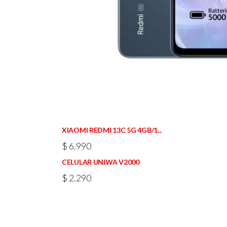
XIAOMI REDMI 13C 5G 4GB/1...
$
6.990
CELULAR UNIWA V2000
$
2.290