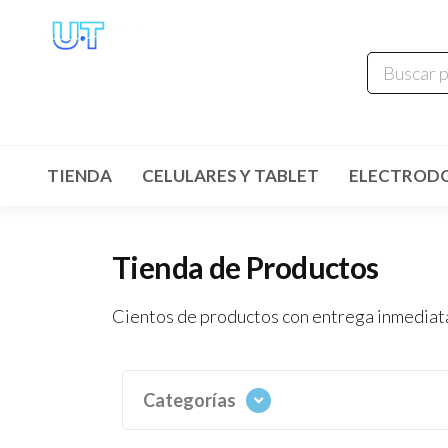
UNIVERSO
TECHNOLOGY
Tenemos lo que buscas!
TIENDA
CELULARES Y TABLET
ELECTROD
Tienda de Productos
Cientos de productos con entrega inmediata
Categorías