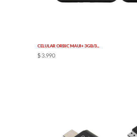
CELULAR ORBIC MAUI+ 3GB/3...
$
3.990