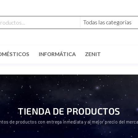
OMÉSTICOS
INFORMÁTICA
ZENIT
TIENDA DE PRODUCTOS
ntos de productos con entrega inmediata y al mejor precio del merc