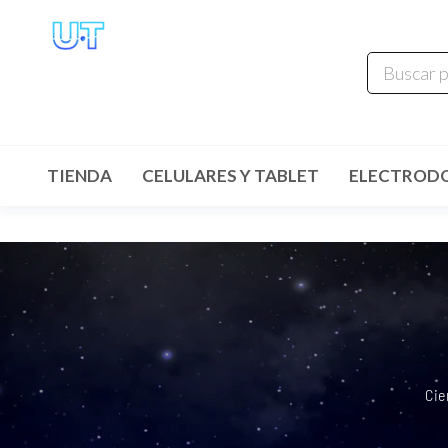
UNIVERSO
TECHNOLOGY
Tenemos lo que buscas!
TIENDA
CELULARES Y TABLET
ELECTROD
Cie