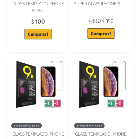
GLASS TEMPLADO IPHONE
SUPER GLASS IPHONE 11
15 PRO
390
100
350
$
$
$
Comprar!
Comprar!
glass templados
glass templados
GLASS TEMPLADO IPHONE
GLASS TEMPLADO IPHONE