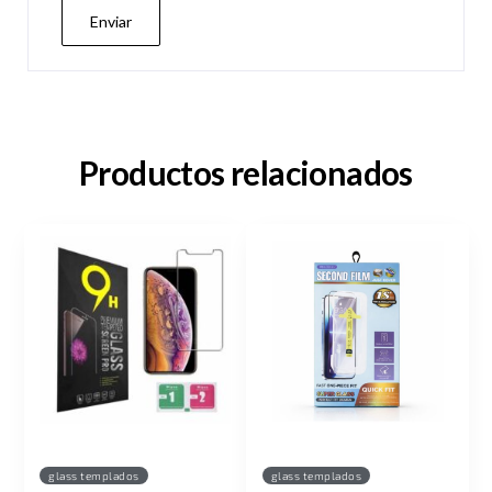
Productos relacionados
glass templados
glass templados