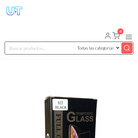
UNIVERSO TECHNOLOGY
Tenemos lo que buscas!
0