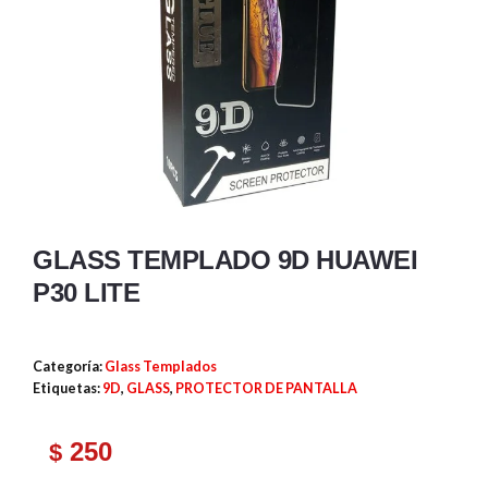
GLASS TEMPLADO 9D HUAWEI
P30 LITE
Categoría:
Glass Templados
Etiquetas:
9D
,
GLASS
,
PROTECTOR DE PANTALLA
250
$