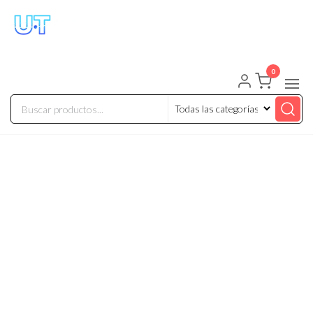
UNIVERSO TECHNOLOGY
Tenemos lo que buscas!
0