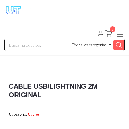
UNIVERSO TECHNOLOGY
Tenemos lo que buscas!
0
CABLE USB/LIGHTNING 2M
ORIGINAL
Categoría:
Cables