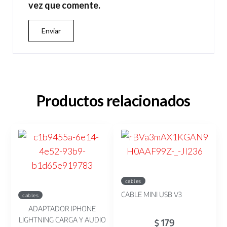
vez que comente.
Productos relacionados
cables
CABLE MINI USB V3
cables
ADAPTADOR IPHONE
LIGHTNING CARGA Y AUDIO
179
$