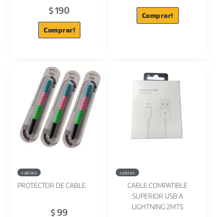
190
$
Comprar!
Comprar!
cables
cables
PROTECTOR DE CABLE
CABLE COMPATIBLE
SUPERIOR USB A
LIGHTNING 2MTS
99
$