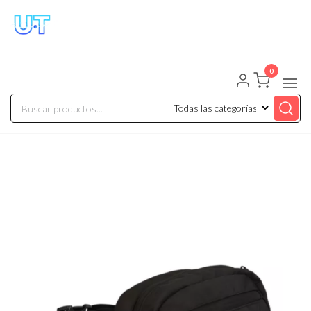
UNIVERSO TECHNOLOGY
Tenemos lo que buscas!
0